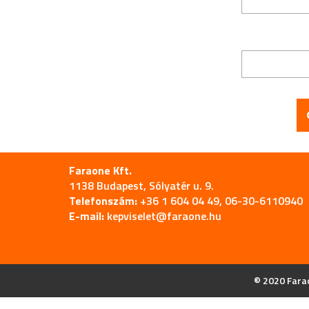
Faraone Kft.
1138 Budapest, Sólyatér u. 9.
Telefonszám:
+36 1 604 04 49, 06-30-6110940
E-mail:
kepviselet@faraone.hu
© 2020 Farao