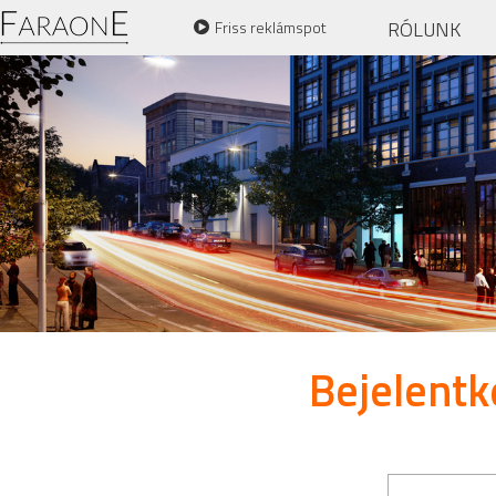
RÓLUNK
Friss reklámspot
Bejelentk