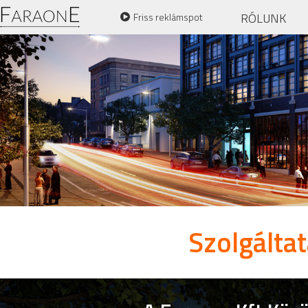
RÓLUNK
Friss reklámspot
Szolgálta